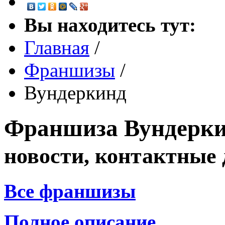
Вы находитесь тут:
Главная
/
Франшизы
/
Вундеркинд
Франшиза
Вундерк
новости, контактные
Все франшизы
Полное описание