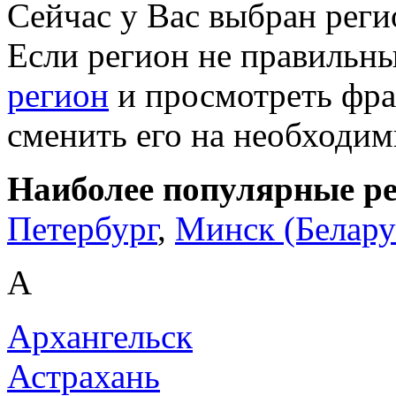
Сейчас у Вас выбран рег
Если регион не правильн
регион
и просмотреть фра
сменить его на необходи
Наиболее популярные р
Петербург
,
Минск (Белару
А
Архангельск
Астрахань