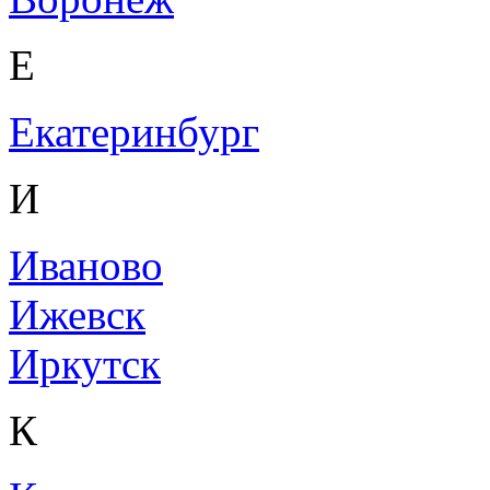
Е
Екатеринбург
И
Иваново
Ижевск
Иркутск
К