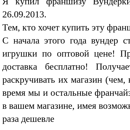
Я купил франшизу Вундеркин
26.09.2013.
Тем, кто хочет купить эту фра
С начала этого года вундер с
игрушки по оптовой цене! П
доставка бесплатно! Получа
раскручивать их магазин (чем, 
время мы и остальные франчайз
в вашем магазине, имея возможн
раза дешевле