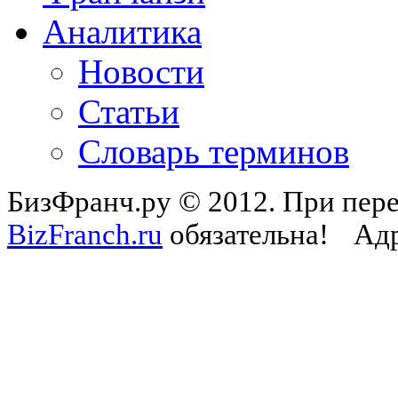
Аналитика
Новости
Статьи
Словарь терминов
БизФранч.ру © 2012. При пере
BizFranch.ru
обязательна!
Адр