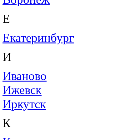
Е
Екатеринбург
И
Иваново
Ижевск
Иркутск
К