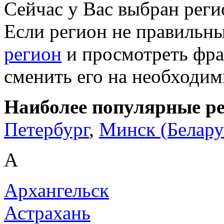
Сейчас у Вас выбран рег
Если регион не правильн
регион
и просмотреть фра
сменить его на необходи
Наиболее популярные р
Петербург
,
Минск (Белару
А
Архангельск
Астрахань