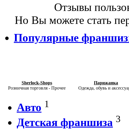
Отзывы пользов
Но Вы можете стать пе
Популярные франши
Sherlock-Shops
Парижанка
Розничная торговля - Прочее
Одежда, обувь и аксессу
1
Авто
3
Детская франшиза