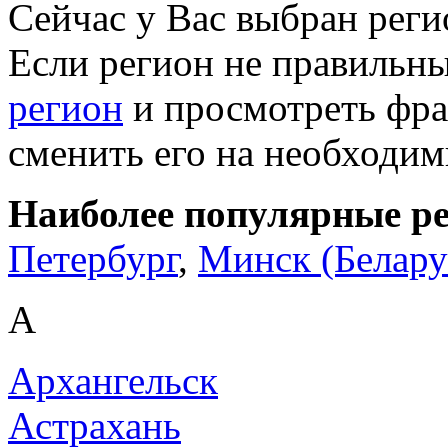
Сейчас у Вас выбран рег
Если регион не правильн
регион
и просмотреть фра
сменить его на необходи
Наиболее популярные р
Петербург
,
Минск (Белару
А
Архангельск
Астрахань