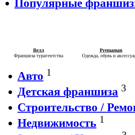
Популярные франши
Велл
Premaman
Франшиза турагентства
Одежда, обувь и аксессу
1
Авто
3
Детская франшиза
Строительство / Ремо
1
Недвижимость
3