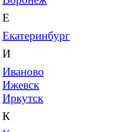
Е
Екатеринбург
И
Иваново
Ижевск
Иркутск
К