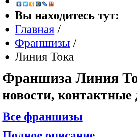
Вы находитесь тут:
Главная
/
Франшизы
/
Линия Тока
Франшиза
Линия Т
новости, контактные
Все франшизы
Полное описание