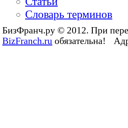
Статьи
Словарь терминов
БизФранч.ру © 2012. При пере
BizFranch.ru
обязательна!
Адр